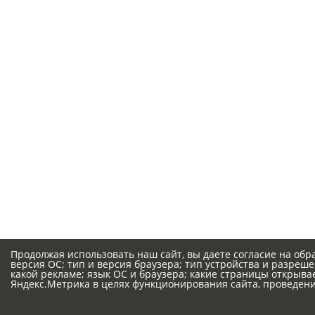
Продолжая использовать наш сайт, вы даете согласие на обр
версия ОС; тип и версия браузера; тип устройства и разрешен
какой рекламе; язык ОС и браузера; какие страницы открыва
Яндекс.Метрика в целях функционирования сайта, проведения