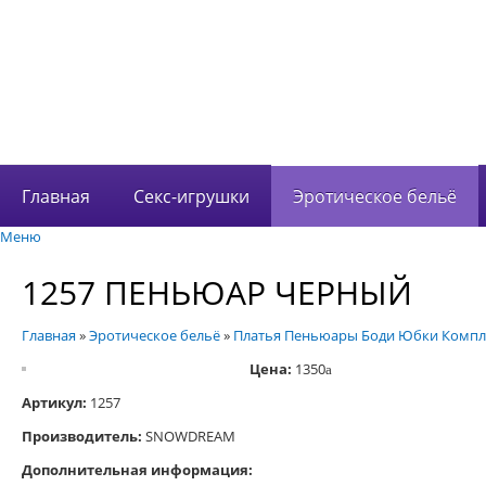
В корзине 0 това
на сумму
0 руб.
Главная
Секс-игрушки
Эротическое бельё
Меню
1257 ПЕНЬЮАР ЧЕРНЫЙ
Главная
»
Эротическое бельё
»
Платья Пеньюары Боди Юбки Компл
Цена:
1350
a
Артикул:
1257
Производитель:
SNOWDREAM
Дополнительная информация: