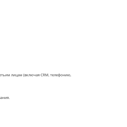
третьим лицам (включая CRM, телефонию,
вания.