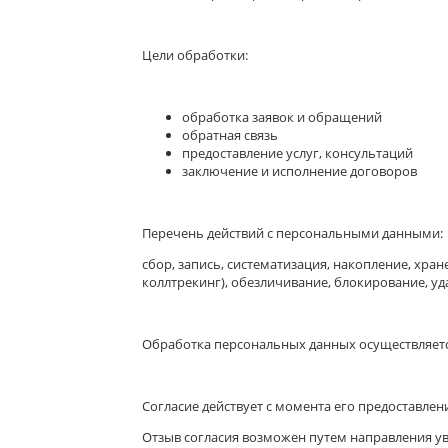
Цели обработки:
обработка заявок и обращений
обратная связь
предоставление услуг, консультаций
заключение и исполнение договоров
Перечень действий с персональными данными:
сбор, запись, систематизация, накопление, хра
коллтрекинг), обезличивание, блокирование, уд
Обработка персональных данных осуществляется 
Согласие действует с момента его предоставлен
Отзыв согласия возможен путем направления ув