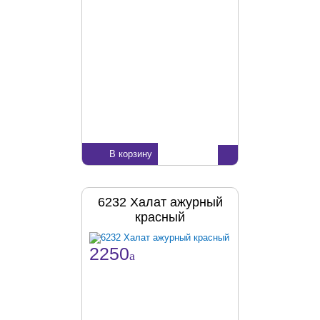
В корзину
6232 Халат ажурный
красный
2250
a