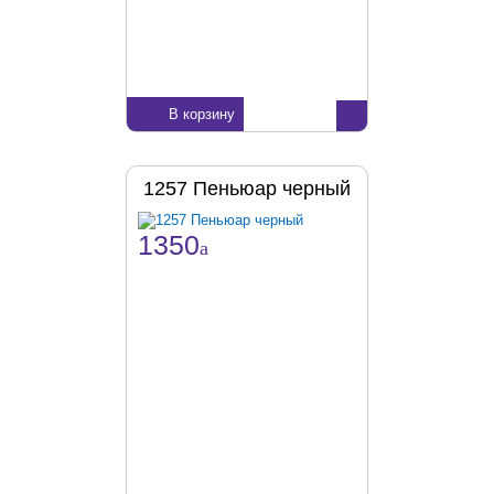
В корзину
1257 Пеньюар черный
1350
a