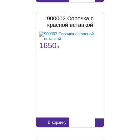
900002 Сорочка с
красной вставкой
1650
a
В корзину