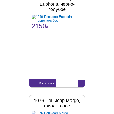
Euphoria, черно-
голубое
2150
a
В корзину
1076 Пеньюар Margo,
фиолетовое