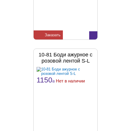
Заказать
10-81 Боди ажурное с
розовой лентой S-L
1150
a
Нет в наличии