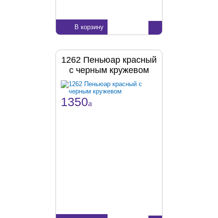
В корзину
1262 Пеньюар красный
с черным кружевом
1350
a