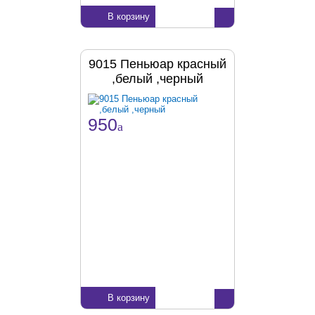
В корзину
9015 Пеньюар красный
,белый ,черный
950
a
В корзину