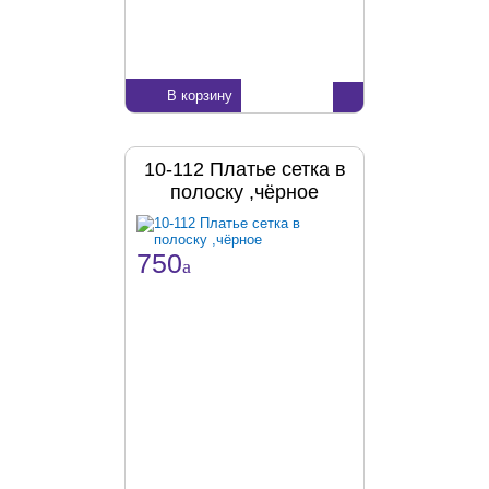
В корзину
10-112 Платье сетка в
полоску ,чёрное
750
a