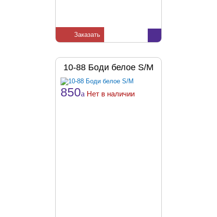
Заказать
10-88 Боди белое S/M
850
a
Нет в наличии