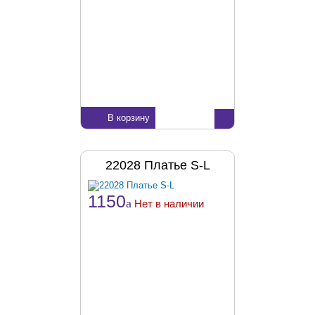
В корзину
22028 Платье S-L
1150
a
Нет в наличии