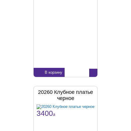
В корзину
20260 Клубное платье
черное
3400
a