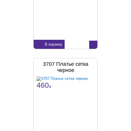
В корзину
3707 Платье сетка
черное
460
a