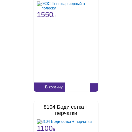
1550
a
В корзину
8104 Боди сетка +
перчатки
1100
a