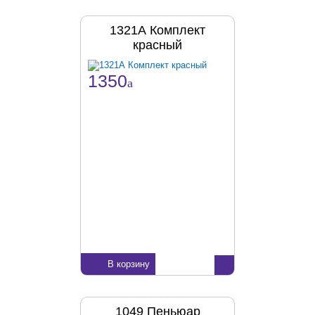
1321А Комплект
красный
1350
a
В корзину
1049 Пеньюар