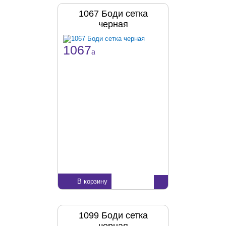
1067 Боди сетка
черная
1067
a
В корзину
1099 Боди сетка