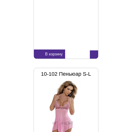
В корзину
10-102 Пеньюар S-L