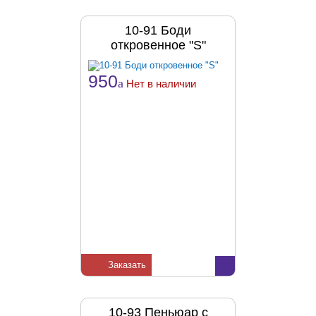
10-91 Боди
откровенное "S"
950
a
Нет в наличии
Заказать
10-93 Пеньюар с