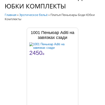
ЮБКИ КОМПЛЕКТЫ
Главная
»
Эротическое бельё
»
Платья Пеньюары Боди Юбки
Комплекты
1001 Пеньюар Aditi на
завязках сзади
2450
a