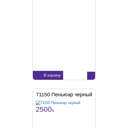
В корзину
71150 Пеньюар черный
2500
a