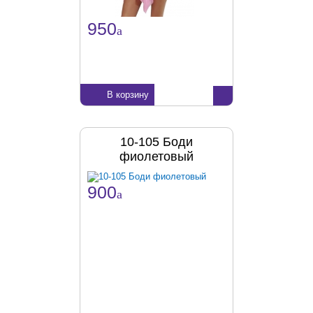
950
a
В корзину
10-105 Боди
фиолетовый
900
a