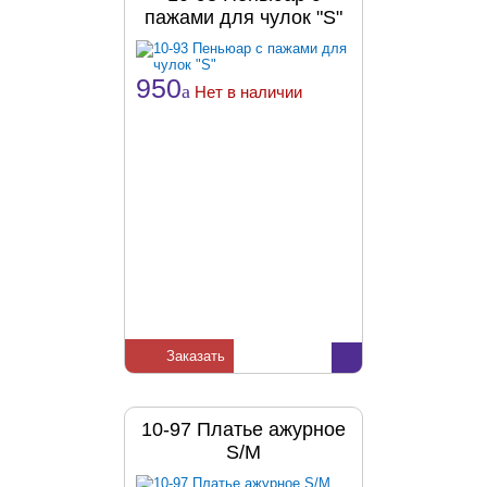
пажами для чулок "S"
950
a
Нет в наличии
Заказать
10-97 Платье ажурное
S/M