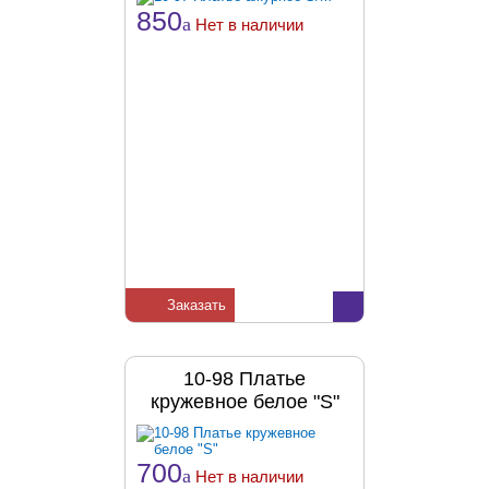
850
a
Нет в наличии
Заказать
10-98 Платье
кружевное белое "S"
700
a
Нет в наличии