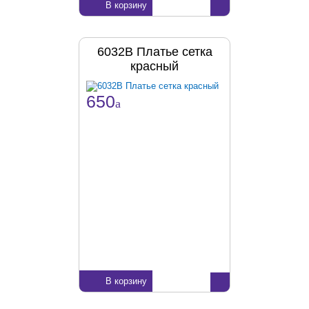
В корзину
6032В Платье сетка
красный
650
a
В корзину