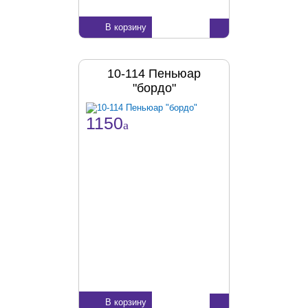
В корзину
10-114 Пеньюар
"бордо"
1150
a
В корзину