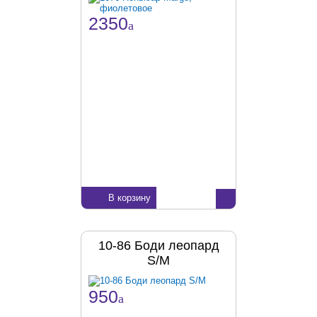
2350
a
В корзину
10-86 Боди леопард
S/M
950
a