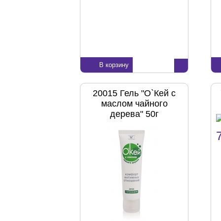
В корзину
20015 Гель "О`Кей с
маслом чайного
дерева" 50г