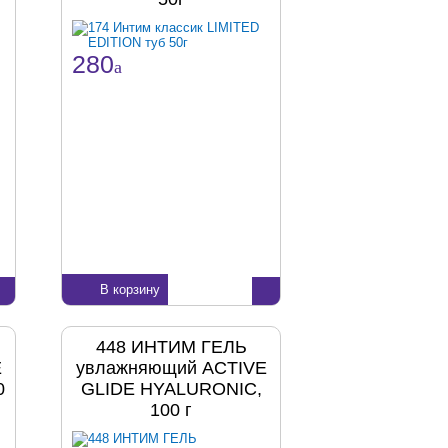
280
a
В корзину
448 ИНТИМ ГЕЛЬ
E
увлажняющий ACTIVE
0
GLIDE HYALURONIC,
100 г