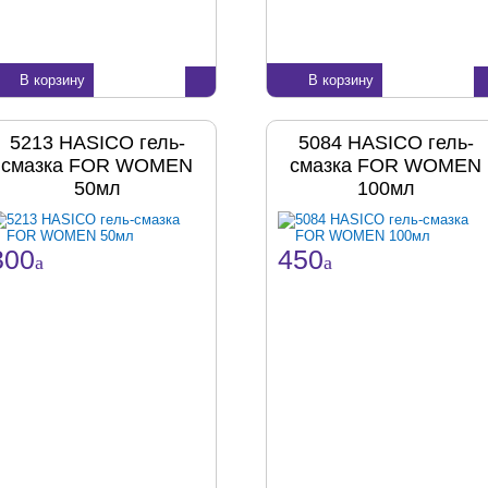
В корзину
В корзину
5213 HASICO гель-
5084 HASICO гель-
смазка FOR WOMEN
смазка FOR WOMEN
50мл
100мл
300
450
a
a