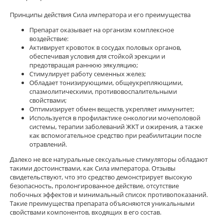
Принципы действия Сила императора и его преимущества
Препарат оказывает на организм комплексное
воздействие:
Активирует кровоток в сосудах половых органов,
обеспечивая условия для стойкой эрекции и
предотвращая раннюю эякуляцию;
Стимулирует работу семенных желез;
Обладает тонизирующими, общеукрепляющими,
спазмолитическими, противовоспалительными
свойствами;
Оптимизирует обмен веществ, укрепляет иммунитет;
Используется в профилактике онкологии мочеполовой
системы, терапии заболеваний ЖКТ и ожирения, а также
как вспомогательное средство при реабилитации после
отравлений.
Далеко не все натуральные сексуальные стимуляторы обладают
такими достоинствами, как Сила императора. Отзывы
свидетельствуют, что это средство демонстрирует высокую
безопасность, пролонгированное действие, отсутствие
побочных эффектов и минимальный список противопоказаний.
Такие преимущества препарата объясняются уникальными
свойствами компонентов, входящих в его состав.