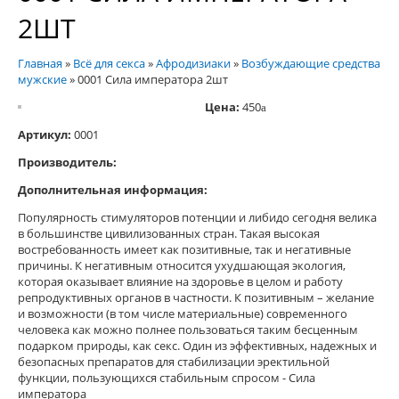
2ШТ
Главная
»
Всё для секса
»
Афродизиаки
»
Возбуждающие средства
мужские
»
0001 Сила императора 2шт
Цена:
450
a
Артикул:
0001
Производитель:
Дополнительная информация:
Популярность стимуляторов потенции и либидо сегодня велика
в большинстве цивилизованных стран. Такая высокая
востребованность имеет как позитивные, так и негативные
причины. К негативным относится ухудшающая экология,
которая оказывает влияние на здоровье в целом и работу
репродуктивных органов в частности. К позитивным – желание
и возможности (в том числе материальные) современного
человека как можно полнее пользоваться таким бесценным
подарком природы, как секс. Один из эффективных, надежных и
безопасных препаратов для стабилизации эректильной
функции, пользующихся стабильным спросом - Сила
императора