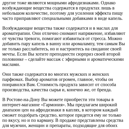
другие тоже являются мощными афродизиаками. Однако
возбуждающие вещества содержатся в продуктах лишь в
небольшом количестве, поэтому для усиления эффекта пищу
часто приправляют специальными добавками в виде капель.
Возбуждающие вещества также содержатся и в маслах для
ароматерапии. Они отлично снимают напряжение, избавляют
от чувства тревоги, помогают избавиться от стресса. Можно
добавить пару капель в ванну или аромалампу, тем самым Вы
не только расслабитесь, но и настроитесь на свидание своей
мечты. Если Вы хотите преподнести сюрприз своей второй
половинке – сделайте массаж с эфирными и ароматическими
маслами.
Они также содержатся во многих мужских и женских
парфюмах. Выбор ароматов огромен, главное, чтобы он
понравился Вам. Стоимость продукта зависит от способа
производства, качества сырья и, конечно же, от бренда.
В Ростове-на-Дону Вы можете приобрести эти товары в
интернет-магазине «Гармония». Мы предлагаем широкий
диапазон цен на афродизиаки в каплях, в котором каждый
сможет подобрать средство, которое придется ему не только
по вкусу, но и по карману. В продаже представлены средства
для мужчин, женщин и препараты, подходящие для обоих