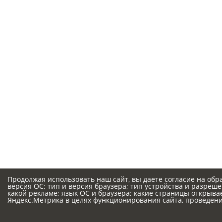
Продолжая использовать наш сайт, вы даете согласие на обр
версия ОС; тип и версия браузера; тип устройства и разрешен
какой рекламе; язык ОС и браузера; какие страницы открыва
Яндекс.Метрика в целях функционирования сайта, проведения