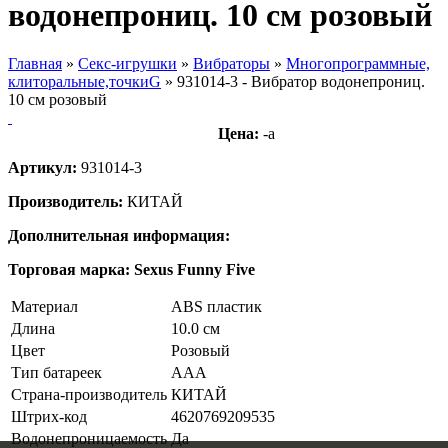
водонепрониц. 10 см розовый
Главная
»
Секс-игрушки
»
Вибраторы
»
Многопрограммные,
клиторальные,точкиG
»
931014-3 - Вибратор водонепрониц.
10 см розовый
Цена:
-
a
Артикул:
931014-3
Производитель:
КИТАЙ
Дополнительная информация:
Торговая марка:
Sexus Funny Five
Материал
ABS пластик
Длина
10.0 см
Цвет
Розовый
Тип батареек
AAA
Страна-производитель
КИТАЙ
Штрих-код
4620769209535
Водонепроницаемость
Да