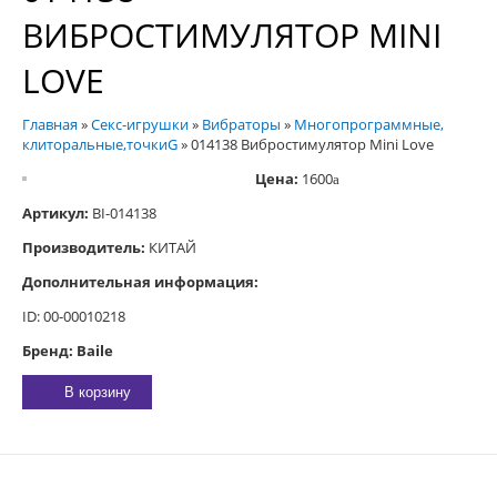
ВИБРОСТИМУЛЯТОР MINI
LOVE
Главная
»
Секс-игрушки
»
Вибраторы
»
Многопрограммные,
клиторальные,точкиG
»
014138 Вибростимулятор Mini Love
Цена:
1600
a
Артикул:
BI-014138
Производитель:
КИТАЙ
Дополнительная информация:
ID: 00-00010218
Бренд: Baile
В корзину