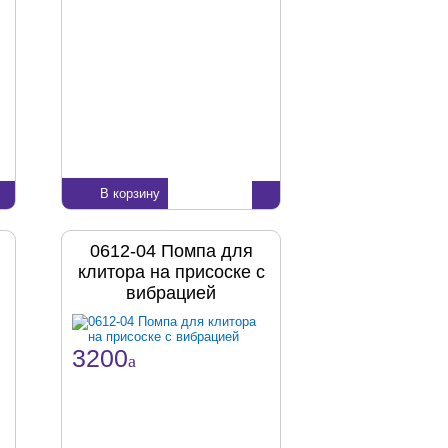
В корзину
0612-04 Помпа для
клитора на присоске с
вибрацией
3200
a