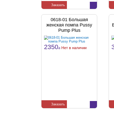
Заказать
0618-01 Большая
женская помпа Pussy
Pump Plus
2350
a
Нет в наличии
Заказать