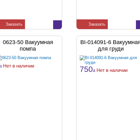
Заказать
Заказать
0623-50 Вакуумная
BI-014091-6 Вакуумна
помпа
для груди
a
Нет в наличии
750
a
Нет в наличии