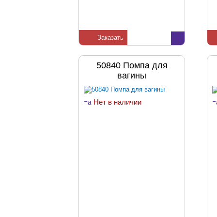
Заказать
50840 Помпа для
вагины
-
-
a
Нет в наличии