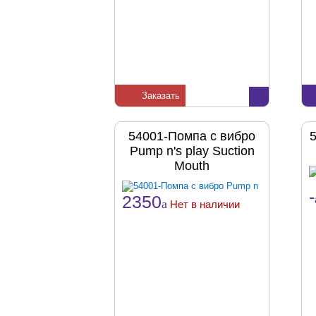
Заказать
54001-Помпа с вибро
Pump n's play Suction
Mouth
-
2350
a
Нет в наличии