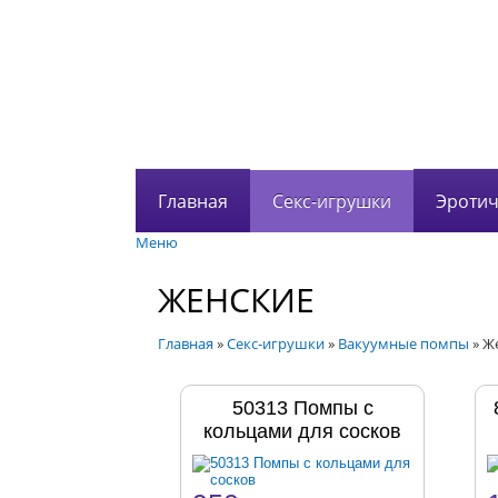
Главная
Секс-игрушки
Эротич
Меню
ЖЕНСКИЕ
Главная
»
Секс-игрушки
»
Вакуумные помпы
»
Ж
50313 Помпы с
кольцами для сосков