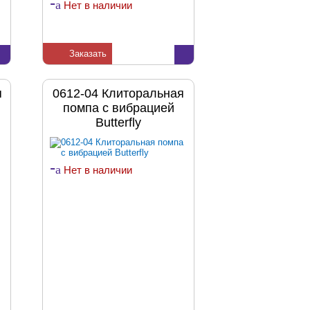
-
a
Нет в наличии
Заказать
я
0612-04 Клиторальная
помпа с вибрацией
Butterfly
-
a
Нет в наличии