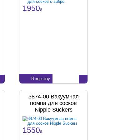
1950
a
В корзину
3874-00 Вакуумная
помпа для сосков
Nipple Suckers
1550
a