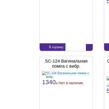
В корзину
SC-124 Вагинальная
помпа с вибр.
1340
a
Нет в наличии