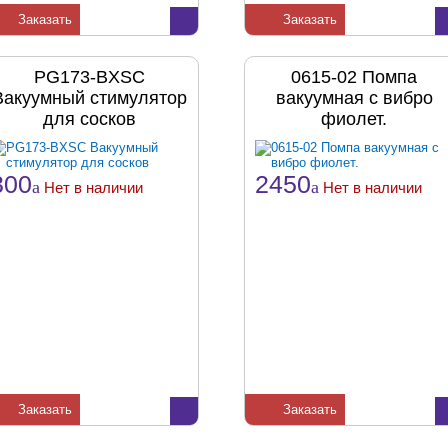
Заказать
Заказать
PG173-BXSC
0615-02 Помпа
Вакуумный стимулятор
вакуумная с вибро
для сосков
фиолет.
300
2450
a
a
Нет в наличии
Нет в наличии
Заказать
Заказать