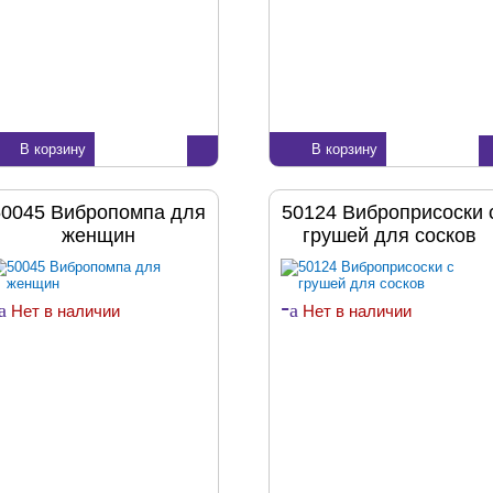
В корзину
В корзину
50045 Вибропомпа для
50124 Виброприсоски 
женщин
грушей для сосков
-
a
a
Нет в наличии
Нет в наличии