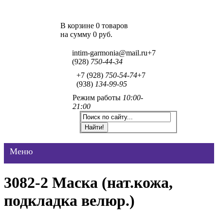
В корзине 0 товаров
на сумму
0 руб.
intim-garmonia@mail.ru
+7
(928)
750-44-34
+7 (928)
750-54-74
+7
(938)
134-99-95
Режим работы
10:00-
21:00
Меню
3082-2 Маска (нат.кожа,
подкладка велюр.)