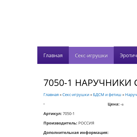
Главная
Секс-игрушки
Эротич
7050-1 НАРУЧНИКИ
Главная
»
Секс-игрушки
»
БДСМ и фетиш
»
Наруч
Цена:
-
a
Артикул:
7050-1
Производитель:
РОССИЯ
Дополнительная информация: