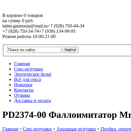
В корзине 0 товаров
на сумму
0 руб.
intim-garmonia@mail.ru
+7 (928)
750-44-34
+7 (928)
750-54-74
+7 (938)
134-99-95
Режим работы
10:00-21:00
Главная
Секс-игрушки
Эротическое бельё
Всё для секса
Новинки
Контакты
Отзывы
Доставка и оплата
PD2374-00 Фаллоимитатор M
Главная
»
Секс-игрушки
»
Анальные игрушки
»
Пробки, цепоч