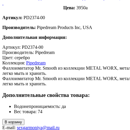
Цена:
3950
a
Артикул:
PD2374-00
Производитель:
Pipedream Products Inc, USA
Дополнительная информация:
Артикул: PD2374-00
Производитель: Pipedream
Цвет: серебро
Коллекция:
Pipedream
Фаллоимитатор Mr. Smooth из коллекции METAL WORX, металл
легко мыть и хранить.
Фаллоимитатор Mr. Smooth из коллекции METAL WORX, металл
легко мыть и хранить.
Дополнительные свойства товара:
Водонепроницаемость: да
Вес товара: 74
В корзину
E-mail:
sexgarmoniya@mail.ru