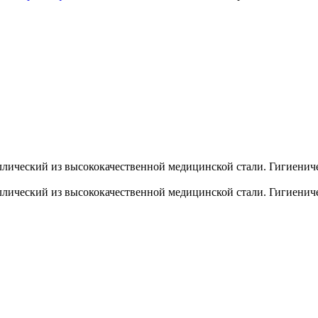
ический из высококачественной медицинской стали. Гигиениче
ический из высококачественной медицинской стали. Гигиениче