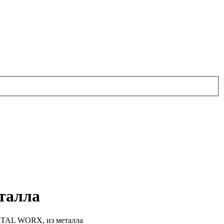
талла
ETAL WORX, из металла