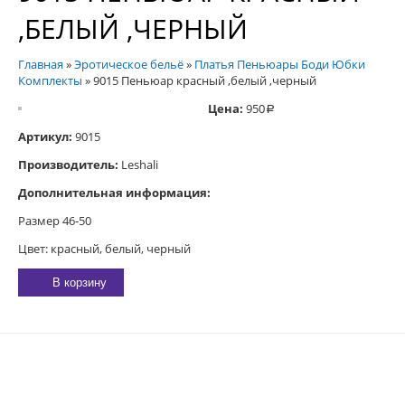
,БЕЛЫЙ ,ЧЕРНЫЙ
Главная
»
Эротическое бельё
»
Платья Пеньюары Боди Юбки
Комплекты
»
9015 Пеньюар красный ,белый ,черный
Цена:
950
a
Артикул:
9015
Производитель:
Leshali
Дополнительная информация:
Размер 46-50
Цвет: красный, белый, черный
В корзину
E-MAIL:
sexgarmoniya@mail.ru
© 2023 «
ГАРМОНИЯ
»