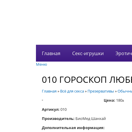
Главная
Секс-игрушки
Эротич
Меню
010 ГОРОСКОП ЛЮБ
Главная
»
Всё для секса
»
Презервативы
»
Обычн
Цена:
180
a
Артикул:
010
Производитель:
БиоМед Шанхай
Дополнительная информация: