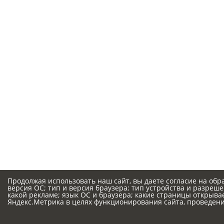
Продолжая использовать наш сайт, вы даете согласие на обр
версия ОС; тип и версия браузера; тип устройства и разрешен
какой рекламе; язык ОС и браузера; какие страницы открыва
Яндекс.Метрика в целях функционирования сайта, проведения