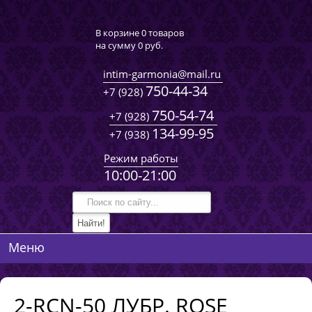
В корзине 0 товаров
на сумму
0 руб.
intim-garmonia@mail.ru
750-44-34
+7 (928)
750-54-74
+7 (928)
134-99-95
+7 (938)
Режим работы
10:00-21:00
Меню
2-RCN-50 ЛУБР. ROSE