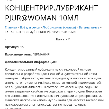
КОНЦЕНТРИР.ЛУБРИКАНТ
PJUR@WOMAN 10МЛ
Главная
»
Всё для секса
»
Любриканты (смазки)
»
Вагинальные
»
15 - Концентрир.лубрикант Pjur@Woman 10мл
Цена:
-
a
Артикул:
15
Производитель:
ГЕРМАНИЯ
Дополнительная информация:
Концентрированный лубрикант на силиконовой основе,
специально разработан для нежной и чувствительной кожи
женщин. Лубрикант идеально подходит для массажа тела и для
интимного применения. Кожа остается мягкой и шелковистой,
без ощущения липкости. В составе нет масел, жира, воды. Не
имеет защитных свойств, не содержит спермицидов. Безопасен
для использования с интимными игрушками и презервативом.
Нанесите несколько капель лубриканта для массажа на тело или
на половые органы непосредственно перед половым
контактом.