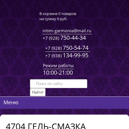
В корзине 0 товаров
на сумму
0 руб.
intim-garmonia@mail.ru
750-44-34
+7 (928)
750-54-74
+7 (928)
134-99-95
+7 (938)
Режим работы
10:00-21:00
Меню
4704 ГЕЛЬ-СМАЗКА