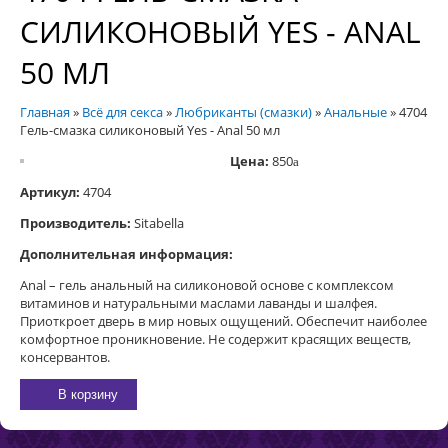
СИЛИКОНОВЫЙ YES - ANAL
50 МЛ
Главная
»
Всё для секса
»
Любриканты (смазки)
»
Анальные
»
4704
Гель-смазка силиконовый Yes - Anal 50 мл
Цена:
850
a
Артикул:
4704
Производитель:
Sitabella
Дополнительная информация:
Anal – гель анальный на силиконовой основе с комплексом
витаминов и натуральными маслами лаванды и шалфея.
Приоткроет дверь в мир новых ощущений. Обеспечит наиболее
комфортное проникновение. Не содержит красящих веществ,
консервантов.
В корзину