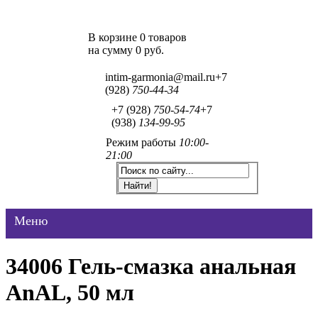
В корзине 0 товаров
на сумму
0 руб.
intim-garmonia@mail.ru
+7
(928)
750-44-34
+7 (928)
750-54-74
+7
(938)
134-99-95
Режим работы
10:00-
21:00
Меню
34006 Гель-смазка анальная
AnAL, 50 мл