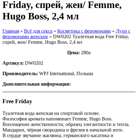
Friday, спрей, жен/ Femme,
Hugo Boss, 2,4 мл
Главная
»
Всё для секса
»
Косметика с феромонами
»
Духи с
феромонами женские
»
DW0202 Туалетная вода Free Friday,
спрей, жен/ Femme, Hugo Boss, 2,4 мл
Цена:
280
a
Артикул:
DW0202
Производитель:
WPJ International, Польша
Дополнительная информация:
Free Friday
Туалетная вода женская на спиртовой основе.
Философия аромата напоминает Femme, Hugo Boss.
Воплощение женственности, образец элегантности и тепла.
Мандарин, чёрная смородина и фрезия в начальной ноте.
В сердце звучание жасмина, германского касатика и