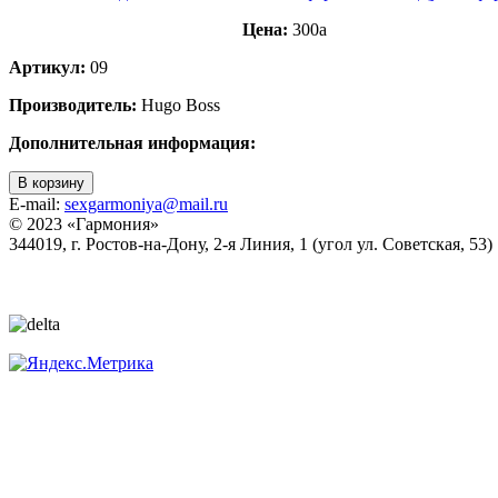
Цена:
300
a
Артикул:
09
Производитель:
Hugo Boss
Дополнительная информация:
В корзину
E-mail:
sexgarmoniya@mail.ru
© 2023 «
Гармония
»
344019
, г.
Ростов-на-Дону
,
2-я Линия, 1 (угол ул. Советская, 53)
Политика конфиденциальности
Согласие на обработку персональных данных
Статьи