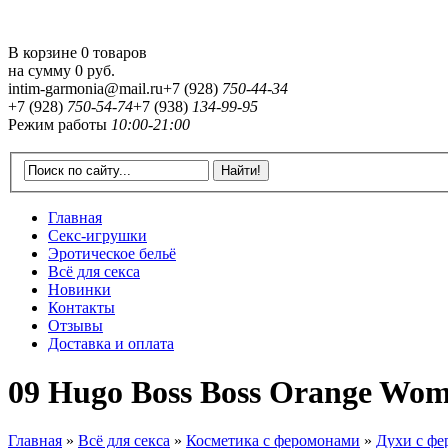
В корзине 0 товаров
на сумму
0 руб.
intim-garmonia@mail.ru
+7 (928)
750-44-34
+7 (928)
750-54-74
+7 (938)
134-99-95
Режим работы
10:00-21:00
Главная
Секс-игрушки
Эротическое бельё
Всё для секса
Новинки
Контакты
Отзывы
Доставка и оплата
09 Hugo Boss Boss Orange Wom
Главная
»
Всё для секса
»
Косметика с феромонами
»
Духи с фе