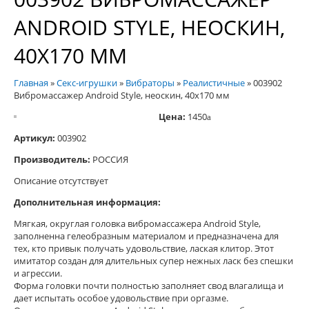
ANDROID STYLE, НЕОСКИН,
40Х170 ММ
Главная
»
Секс-игрушки
»
Вибраторы
»
Реалистичные
»
003902
Вибромассажер Android Style, неоскин, 40х170 мм
Цена:
1450
a
Артикул:
003902
Производитель:
РОССИЯ
Описание отсутствует
Дополнительная информация:
Мягкая, округлая головка вибромассажера Android Style,
заполненна гелеобразным материалом и предназначена для
тех, кто привык получать удовольствие, лаская клитор. Этот
имитатор создан для длительных супер нежных ласк без спешки
и агрессии.
Форма головки почти полностью заполняет свод влагалища и
дает испытать особое удовольствие при оргазме.