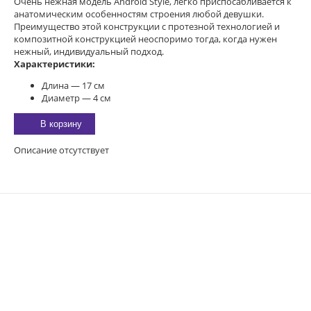
Очень нежная модель Android Style, легко приспосабливается к
анатомическим особенностям строения любой девушки.
Преимущество этой конструкции с протезной технологией и
композитной конструкцией неоспоримо тогда, когда нужен
нежный, индивидуальный подход.
Характеристики:
Длина — 17 см
Диаметр — 4 см
В корзину
Описание отсутствует
E-MAIL:
sexgarmoniya@mail.ru
© 2023 «
ГАРМОНИЯ
»
344019
, Г.
РОСТОВ-НА-ДОНУ
,
2-Я
ЛИНИЯ, 1 (УГОЛ УЛ.
СОВЕТСКАЯ, 53)