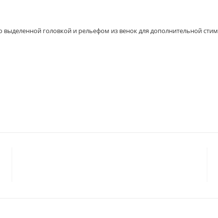
о выделенной головкой и рельефом из венок для дополнительной стим
© 2023 «
ГАРМОНИЯ
»