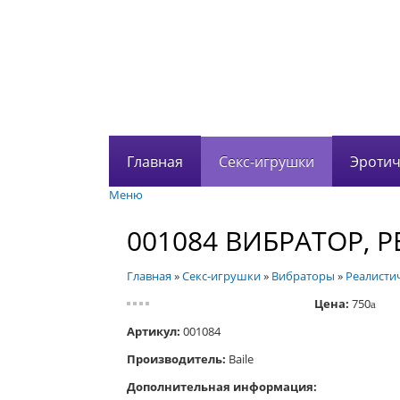
Главная
Секс-игрушки
Эротич
Меню
001084 ВИБРАТОР, 
Главная
»
Секс-игрушки
»
Вибраторы
»
Реалисти
Цена:
750
a
Артикул:
001084
Производитель:
Baile
Дополнительная информация: