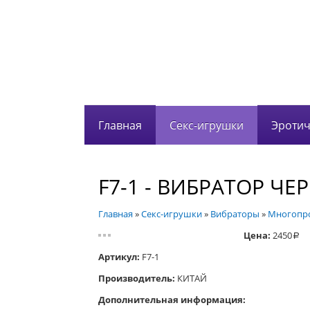
Главная
Секс-игрушки
Эротич
F7-1 - ВИБРАТОР Ч
Главная
»
Секс-игрушки
»
Вибраторы
»
Многопро
Цена:
2450
a
Артикул:
F7-1
Производитель:
КИТАЙ
Дополнительная информация: