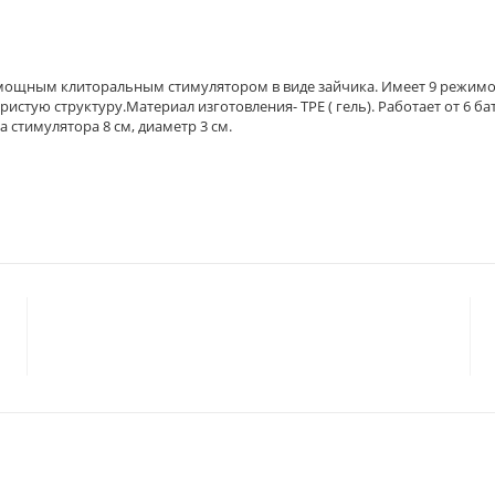
 мощным клиторальным стимулятором в виде зайчика. Имеет 9 режим
тую структуру.Материал изготовления- ТРЕ ( гель). Работает от 6 бат
а стимулятора 8 см, диаметр 3 см.
© 2023 «
ГАРМОНИЯ
»
Политика конфиденциальности
Согласие на обработку персональных данных