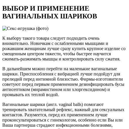
ВЫБОР И ПРИМЕНЕНИЕ
ВАГИНАЛЬНЫХ ШАРИКОВ
К выбору такого товара следует подходить очень
внимательно. Новичкам с ослабленными мышцами и
рожавшим женщинам лучше сразу купить крупное изделие со
смещенным центром тяжести, чтобы быстрее научится
сжимать-разжимать мышцы и контролировать силу сжатия.
В дальнейшем можно перейти на маленькие вагинальные
шарики. Приспособления с вибрацией лучше подойдут для
прелюдий перед интимной близостью. Фирмы-изготовители
советуют перед первым применением дезинфицировать бусы
антисептиком (мирамистином или хлоргексидином) и
промывать их теплой водой.
Вагинальные шарики (англ. vaginal balls) помогают
тренировать хватательный рефлекс, важный для сексуальных
контактов. Разумеется, перед их применением лучше
проконсультироваться с гинекологом, особенно если Вы или
Ваша партнерша страдают инфекционными болезнями,