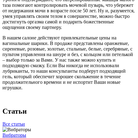
таза помогают контролировать мочевой пузырь, что убережет
от недержания мочи в возрасте после 50 лет. Ну и, разумеется,
умея управлять своим телом в совершенстве, можно быстро
достигнуть оргазма самой и подарить божественные
ощущения своему партнеру.
В нашем салоне действуют привлекательные цены на
вагинальные шарики. В продаже представлены оранжевые,
сиреневые, розовые, золотые, стальные, белые, серебряные, с
пультом управления на шнуре и без, с кольцом или петелькой
– выбор только за Вами. У нас также можно купить и
подходящую смазку. Если Вы никогда не использовали
лубриканты, то наши консультанты подберут подходящий
гель, который обеспечит хорошее скольжение в течение
продолжительного времени и не испортит Ваши новые
игрушки.
Статьи
Все статьи
Вибраторы