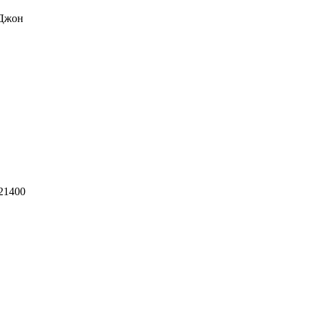
 Джон
21400