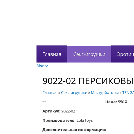
Главная
Секс-игрушки
Эротич
Меню
9022-02 ПЕРСИКОВЫ
Главная
»
Секс-игрушки
»
Мастурбаторы
»
TENG
Цена:
550
a
Артикул:
9022-02
Производитель:
Lola toys
Дополнительная информация: