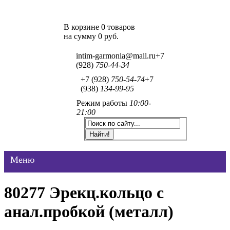
В корзине 0 товаров
на сумму
0 руб.
intim-garmonia@mail.ru
+7
(928)
750-44-34
+7 (928)
750-54-74
+7
(938)
134-99-95
Режим работы
10:00-
21:00
Меню
80277 Эрекц.кольцо с
анал.пробкой (металл)