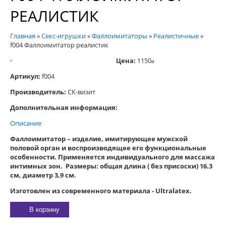
РЕАЛИСТИК
Главная
»
Секс-игрушки
»
Фаллоимитаторы
»
Реалистичные
»
f004 Фаллоимитатор реалистик
Цена:
1150
a
Артикул:
f004
Производитель:
СК-визит
Дополнительная информация:
Описание
Фаллоимитатор – изделие, имитирующее мужской
половой орган и воспроизводящее его функциональные
особенности. Применяется индивидуального для массажа
интимных зон.
Размеры: общая длина ( без присоски) 16.3
см, диаметр 3,9 см.
Изготовлен из современного материала - Ultralatex.
В корзину