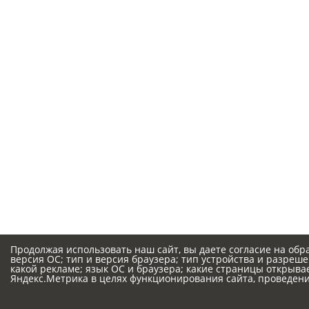
Продолжая использовать наш сайт, вы даете согласие на обр
версия ОС; тип и версия браузера; тип устройства и разрешен
какой рекламе; язык ОС и браузера; какие страницы открыва
Яндекс.Метрика в целях функционирования сайта, проведения