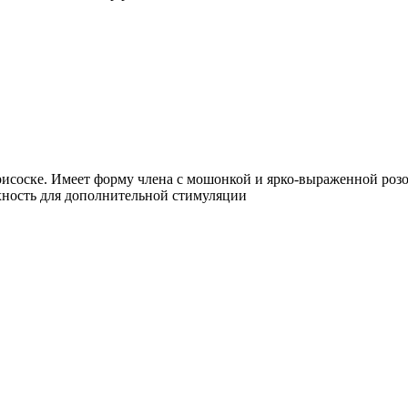
исоске. Имеет форму члена с мошонкой и ярко-выраженной роз
хность для дополнительной стимуляции