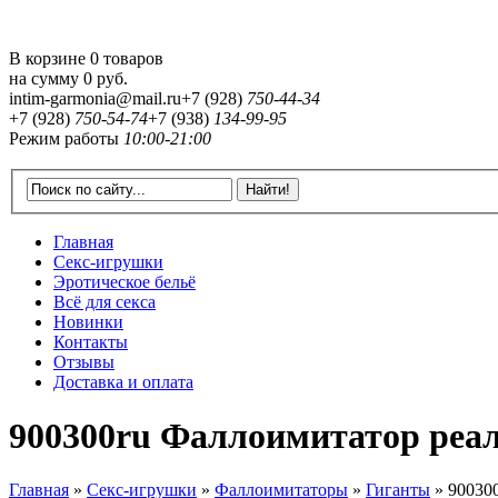
В корзине 0 товаров
на сумму
0 руб.
intim-garmonia@mail.ru
+7 (928)
750-44-34
+7 (928)
750-54-74
+7 (938)
134-99-95
Режим работы
10:00-21:00
Главная
Секс-игрушки
Эротическое бельё
Всё для секса
Новинки
Контакты
Отзывы
Доставка и оплата
900300ru Фаллоимитатор реа
Главная
»
Секс-игрушки
»
Фаллоимитаторы
»
Гиганты
»
90030