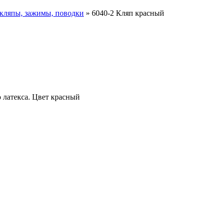
кляпы, зажимы, поводки
»
6040-2 Кляп красный
 латекса. Цвет красный