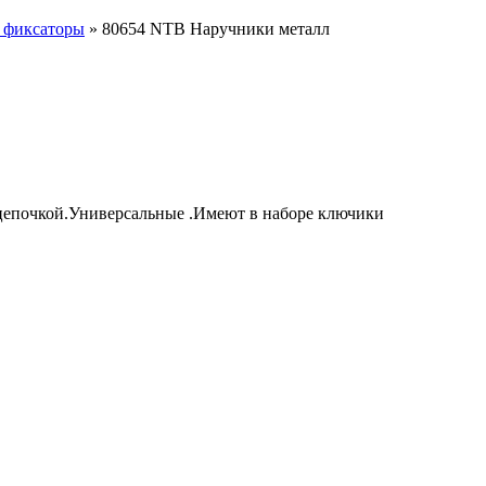
 фиксаторы
»
80654 NTB Наручники металл
цепочкой.Универсальные .Имеют в наборе ключики