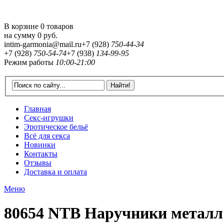
В корзине 0 товаров
на сумму
0 руб.
intim-garmonia@mail.ru
+7 (928)
750-44-34
+7 (928)
750-54-74
+7 (938)
134-99-95
Режим работы
10:00-21:00
Главная
Секс-игрушки
Эротическое бельё
Всё для секса
Новинки
Контакты
Отзывы
Доставка и оплата
Меню
80654 NTB Наручники металл