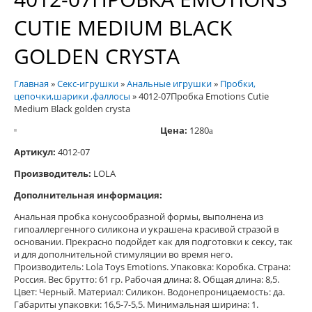
CUTIE MEDIUM BLACK
GOLDEN CRYSTA
Главная
»
Секс-игрушки
»
Анальные игрушки
»
Пробки,
цепочки,шарики ,фаллосы
»
4012-07Пробка Emotions Cutie
Medium Black golden crysta
Цена:
1280
a
Артикул:
4012-07
Производитель:
LOLA
Дополнительная информация:
Анальная пробка конусообразной формы, выполнена из
гипоаллергенного силикона и украшена красивой стразой в
основании. Прекрасно подойдет как для подготовки к сексу, так
и для дополнительной стимуляции во время него.
Производитель: Lola Toys Emotions. Упаковка: Коробка. Страна:
Россия. Веc брутто: 61 гр. Рабочая длина: 8. Общая длина: 8,5.
Цвет: Черный. Материал: Cиликон. Водонепроницаемость: да.
Габариты упаковки: 16,5-7-5,5. Минимальная ширина: 1.