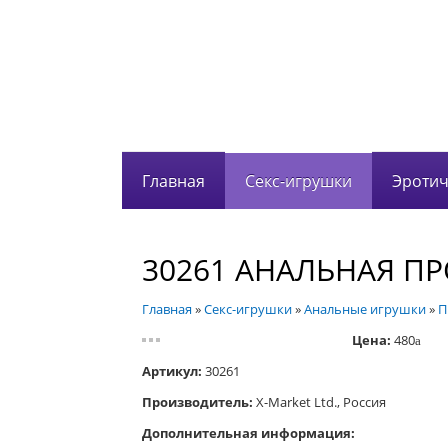
Главная
Секс-игрушки
Эротич
30261 АНАЛЬНАЯ ПР
Главная
»
Секс-игрушки
»
Анальные игрушки
»
П
Цена:
480
a
Артикул:
30261
Производитель:
X-Market Ltd., Россия
Дополнительная информация: