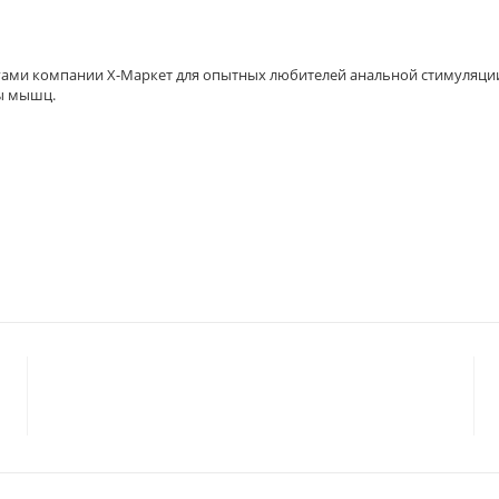
ами компании Х-Маркет для опытных любителей анальной стимуляции
ы мышц.
© 2023 «
ГАРМОНИЯ
»