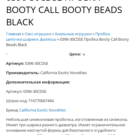
BOOTY CALL BOOTY BEADS
BLACK
Главная
»
Секс-игрушки
»
Анальные игрушки
»
Пробки,
цепочки,шарики ,фаллосы
»
0396-30CDSE Пробка Booty Call Booty
Beads Black
Цена:
-
a
Артикул:
0396-30CDSE
Производитель:
California Exotic Novelties
Дополнительная информация:
Артикул: 0396-30CDSE
Штрих-код: 716770067494
Бренд:
California Exotic Novelties
Небольшая силиконовая пробочка, изготовленная из силикона.
Имеет три шарика разного диаметра. Имеет ограничительное
основание изогнутой формы для безопасного и удобного