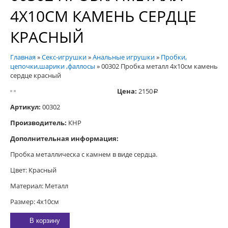
4Х10СМ КАМЕНЬ СЕРДЦЕ
КРАСНЫЙ
Главная
»
Секс-игрушки
»
Анальные игрушки
»
Пробки,
цепочки,шарики ,фаллосы
»
00302 Пробка металл 4х10см камень
сердце красный
Цена:
2150
a
Артикул:
00302
Производитель:
КНР
Дополнительная информация:
Пробка металлическа с камнем в виде сердца.
Цвет: Красный
Материал: Металл
Размер: 4х10см
В корзину