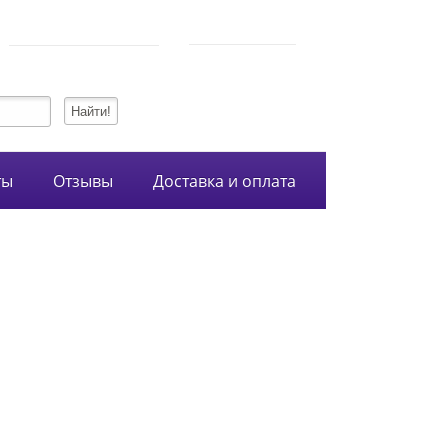
750-54-74
Режим работы
+7 (928)
10:00-21:00
134-99-95
+7 (938)
ты
Отзывы
Доставка и оплата