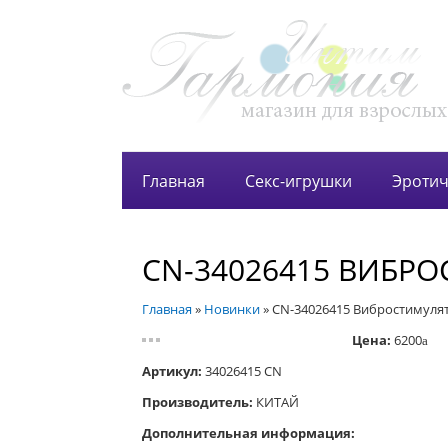
Главная
Секс-игрушки
Эротич
CN-34026415 ВИБР
Главная
»
Новинки
»
CN-34026415 Вибростимуля
Цена:
6200
a
Артикул:
34026415 CN
Производитель:
КИТАЙ
Дополнительная информация: