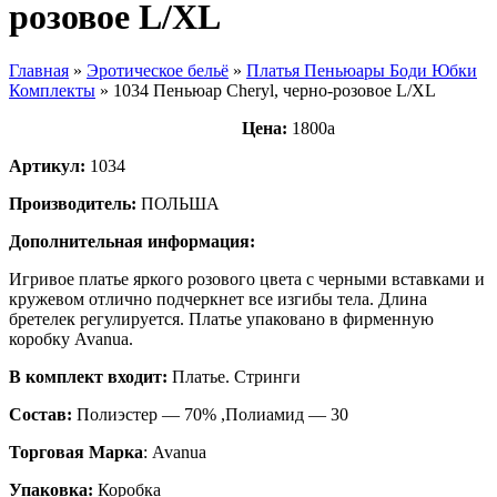
розовое L/XL
Главная
»
Эротическое бельё
»
Платья Пеньюары Боди Юбки
Комплекты
»
1034 Пеньюар Cheryl, черно-розовое L/XL
Цена:
1800
a
Артикул:
1034
Производитель:
ПОЛЬША
Дополнительная информация:
Игривое платье яркого розового цвета с черными вставками и
кружевом отлично подчеркнет все изгибы тела. Длина
бретелек регулируется. Платье упаковано в фирменную
коробку Avanua.
В комплект входит:
Платье. Стринги
Состав:
Полиэстер — 70% ,Полиамид — 30
Торговая Марка
: Avanua
Упаковка:
Коробка