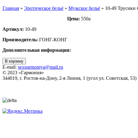
Главная
»
Эротическое бельё
»
Мужское бельё
»
10-49 Трусики
Цена:
550
a
Артикул:
10-49
Производитель:
ГОНГ-КОНГ
Дополнительная информация:
В корзину
E-mail:
sexgarmoniya@mail.ru
© 2023 «
Гармония
»
344019
, г.
Ростов-на-Дону
,
2-я Линия, 1 (угол ул. Советская, 53)
Политика конфиденциальности
Согласие на обработку персональных данных
Статьи