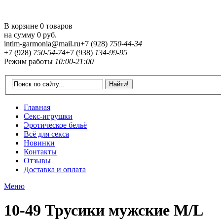
В корзине 0 товаров
на сумму
0 руб.
intim-garmonia@mail.ru
+7 (928)
750-44-34
+7 (928)
750-54-74
+7 (938)
134-99-95
Режим работы
10:00-21:00
Главная
Секс-игрушки
Эротическое бельё
Всё для секса
Новинки
Контакты
Отзывы
Доставка и оплата
Меню
10-49 Трусики мужские M/L