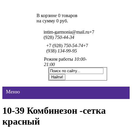
В корзине 0 товаров
на сумму
0 руб.
intim-garmonia@mail.ru
+7
(928)
750-44-34
+7 (928)
750-54-74
+7
(938)
134-99-95
Режим работы
10:00-
21:00
Меню
10-39 Комбинезон -сетка
красный