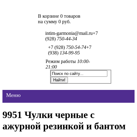
В корзине 0 товаров
на сумму
0 руб.
intim-garmonia@mail.ru
+7
(928)
750-44-34
+7 (928)
750-54-74
+7
(938)
134-99-95
Режим работы
10:00-
21:00
Меню
9951 Чулки черные с
ажурной резинкой и бантом