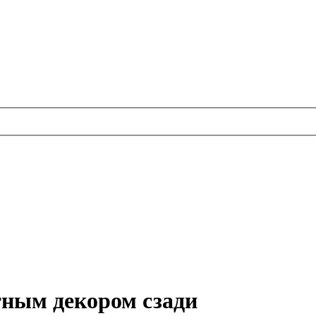
тным декором сзади