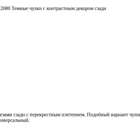
»
2080 Темные чулки с контрастным декором сзади
ами сзади с перекрестным плетением. Подобный вариант чулок 
ниверсальный.