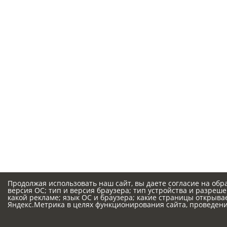
Продолжая использовать наш сайт, вы даете согласие на обр
версия ОС; тип и версия браузера; тип устройства и разрешен
какой рекламе; язык ОС и браузера; какие страницы открыва
Яндекс.Метрика в целях функционирования сайта, проведения