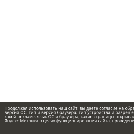
Продолжая использовать наш сайт, вы даете согласие на обр
версия ОС; тип и версия браузера; тип устройства и разрешен
какой рекламе; язык ОС и браузера; какие страницы открыва
Яндекс.Метрика в целях функционирования сайта, проведения