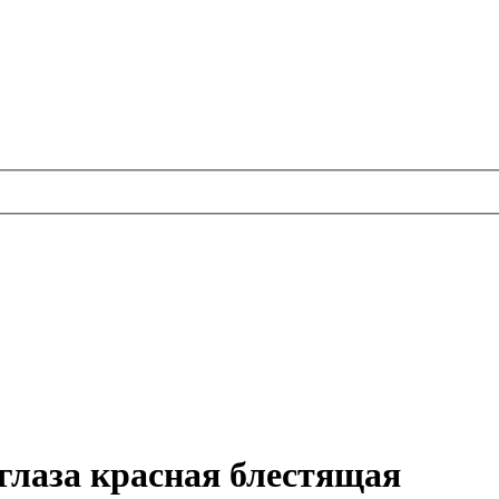
глаза красная блестящая