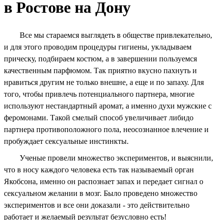
в Ростове на Дону
Все мы стараемся выглядеть в обществе привлекательно,
и для этого проводим процедуры гигиены, укладываем
прическу, подбираем костюм, а в завершении пользуемся
качественным парфюмом. Так приятно вкусно пахнуть и
нравиться другим не только внешне, а еще и по запаху. Для
того, чтобы привлечь потенциального партнера, многие
используют нестандартный аромат, а именно духи мужские с
феромонами. Такой смелый способ увеличивает либидо
партнера противоположного пола, неосознанное влечение и
пробуждает сексуальные инстинкты.
Ученые провели множество экспериментов, и выяснили,
что в носу каждого человека есть так называемый орган
Якобсона, именно он распознает запах и передает сигнал о
сексуальном желании в мозг. Было проведено множество
экспериментов и все они доказали - это действительно
работает и желаемый результат безусловно есть!