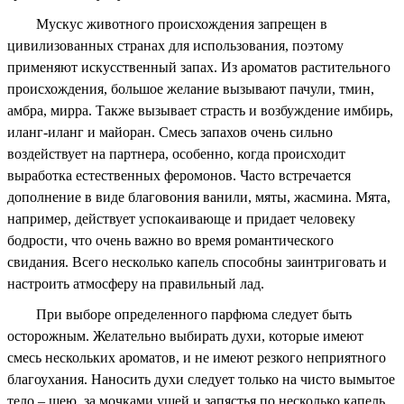
Мускус животного происхождения запрещен в
цивилизованных странах для использования, поэтому
применяют искусственный запах. Из ароматов растительного
происхождения, большое желание вызывают пачули, тмин,
амбра, мирра. Также вызывает страсть и возбуждение имбирь,
иланг-иланг и майоран. Смесь запахов очень сильно
воздействует на партнера, особенно, когда происходит
выработка естественных феромонов. Часто встречается
дополнение в виде благовония ванили, мяты, жасмина. Мята,
например, действует успокаивающе и придает человеку
бодрости, что очень важно во время романтического
свидания. Всего несколько капель способны заинтриговать и
настроить атмосферу на правильный лад.
При выборе определенного парфюма следует быть
осторожным. Желательно выбирать духи, которые имеют
смесь нескольких ароматов, и не имеют резкого неприятного
благоухания. Наносить духи следует только на чисто вымытое
тело – шею, за мочками ушей и запястья по несколько капель,