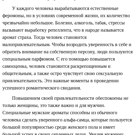
У каждого человека вырабатываются естественные
феромоны, но в условиях современной жизни, их количество
чрезвычайно небольшое. Болезни, алкоголь, табак, стрессы
вызывают выработку репеллента, что в народе называется
аромат страха. Тогда человек становится
малопривлекательным. Чтобы возродить уверенность в себе и
обратить внимание на собственную персону, люди пользуются
специальным парфюмом. С его помощью повышается
самооценка, человек становится раскрепощенным и
общительным, а также остро чувствует свою сексуальную
привлекательность. Это важные моменты в проведении
успешного романтического свидания.
Повышением своей привлекательности обеспокоены не
только женщины, это также важно и для мужчин.
Специальные мужские ароматы способны из обычного
человека сделать уверенного альфа-самца, которые пользуется
большой популярностью среди женского пола и имеет
большой успех в своих сердечных делах. Увидев мужчину,